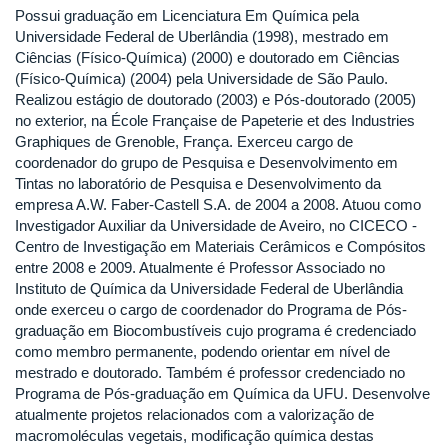
Possui graduação em Licenciatura Em Química pela
Universidade Federal de Uberlândia (1998), mestrado em
Ciências (Físico-Química) (2000) e doutorado em Ciências
(Físico-Química) (2004) pela Universidade de São Paulo.
Realizou estágio de doutorado (2003) e Pós-doutorado (2005)
no exterior, na École Française de Papeterie et des Industries
Graphiques de Grenoble, França. Exerceu cargo de
coordenador do grupo de Pesquisa e Desenvolvimento em
Tintas no laboratório de Pesquisa e Desenvolvimento da
empresa A.W. Faber-Castell S.A. de 2004 a 2008. Atuou como
Investigador Auxiliar da Universidade de Aveiro, no CICECO -
Centro de Investigação em Materiais Cerâmicos e Compósitos
entre 2008 e 2009. Atualmente é Professor Associado no
Instituto de Química da Universidade Federal de Uberlândia
onde exerceu o cargo de coordenador do Programa de Pós-
graduação em Biocombustíveis cujo programa é credenciado
como membro permanente, podendo orientar em nível de
mestrado e doutorado. Também é professor credenciado no
Programa de Pós-graduação em Química da UFU. Desenvolve
atualmente projetos relacionados com a valorização de
macromoléculas vegetais, modificação química destas