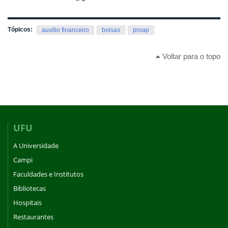
Tópicos:
auxílio financeiro
bolsas
proap
Voltar para o topo
UFU
A Universidade
Campi
Faculdades e Institutos
Bibliotecas
Hospitais
Restaurantes