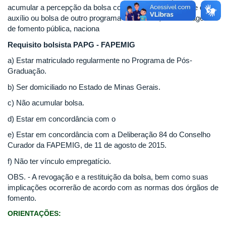
acumular a percepção da bolsa com qualquer modalidade de
auxílio ou bolsa de outro programa da CAPES, de outra agência
de fomento pública, naciona
Requisito bolsista PAPG - FAPEMIG
a) Estar matriculado regularmente no Programa de Pós-
Graduação.
b) Ser domiciliado no Estado de Minas Gerais.
c) Não acumular bolsa.
d) Estar em concordância com o
e) Estar em concordância com a Deliberação 84 do Conselho
Curador da FAPEMIG, de 11 de agosto de 2015.
f) Não ter vínculo empregatício.
OBS. - A revogação e a restituição da bolsa, bem como suas
implicações ocorrerão de acordo com as normas dos órgãos de
fomento.
ORIENTAÇÕES: