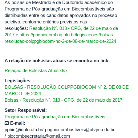
As bolsas de Mestrado e de Doutorado acadêmico do
Programa de Pós-graduação em Biocombustíveis são
distribuídas entre os candidatos aprovados no processo
seletivo, conforme critérios previstos nas
resoluções:
Resolução Nº. 013 - CPG, de 22 de maio de
2017
e
https://ppgbiocomb.iq.ufu.br/legislacoes/bolsas-
resolucao-colppgbiocom-no-2-de-08-de-marco-de-2024
A relação de bolsistas atuais se encontra no link:
Relação de Bolsistas Atual.xlsx
Legislações:
BOLSAS - RESOLUÇÃO COLPPGBIOCOM Nº 2, DE 08 DE
MARÇO DE 2024
Bolsas - Resolução Nº. 013 - CPG, de 22 de maio de 2017
Setor Responsável:
Programa de Pós-graduação em Biocombustíveis
E-mail:
ppbic@iqufu.ufu.br
ppgbiocombustiveis@ufvjm.edu.br
biocombsecretaria@gmail.com