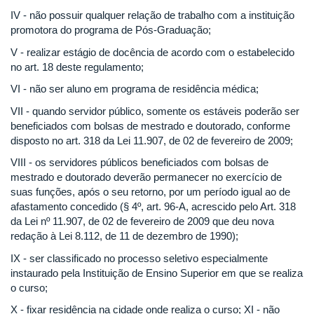
IV - não possuir qualquer relação de trabalho com a instituição
promotora do programa de Pós-Graduação;
V - realizar estágio de docência de acordo com o estabelecido
no art. 18 deste regulamento;
VI - não ser aluno em programa de residência médica;
VII - quando servidor público, somente os estáveis poderão ser
beneficiados com bolsas de mestrado e doutorado, conforme
disposto no art. 318 da Lei 11.907, de 02 de fevereiro de 2009;
VIII - os servidores públicos beneficiados com bolsas de
mestrado e doutorado deverão permanecer no exercício de
suas funções, após o seu retorno, por um período igual ao de
afastamento concedido (§ 4º, art. 96-A, acrescido pelo Art. 318
da Lei nº 11.907, de 02 de fevereiro de 2009 que deu nova
redação à Lei 8.112, de 11 de dezembro de 1990);
IX - ser classificado no processo seletivo especialmente
instaurado pela Instituição de Ensino Superior em que se realiza
o curso;
X - fixar residência na cidade onde realiza o curso; XI - não