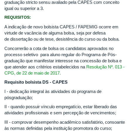
graduação stricto sensu avaliado pela CAPES com conceito
igual ou superior a 3.
REQUISITOS:
A indicação de novo bolsista CAPES / FAPEMIG ocorre em
virtude de vacância de alguma bolsa, seja por defesa
de dissertação ou de tese, desistência do curso ou da bolsa.
Concorrerão a cota de bolsa os candidatos aprovados no
processo seletivo para aluno regular do Programa de Pós-
graduação que manifestar interesse na concessão de bolsa e
que atender aos crítérios estabelecidos na
Resolução Nº. 013 -
CPG, de 22 de maio de 2017.
Requisito bolsista DS - CAPES
I - dedicação integral às atividades do programa de
pósgraduação;
II - quando possuir vínculo empregatício, estar liberado das
atividades profissionais e sem percepção de vencimentos;
III - comprovar desempenho acadêmico satisfatório, consoante
às normas definidas pela instituição promotora do curso;