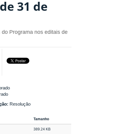
 de 31 de
s do Programa nos editais de
orado
rado
ação:
Resolução
Tamanho
389.24 KB