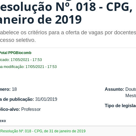
esolução Nº. 018 - CPG,
aneiro de 2019
abelece os critérios para a oferta de vagas por docente
cesso seletivo.
Potal PPGBiocomb
icado: 17/05/2021 - 17:53
ma modificação: 17/05/2021 - 17:53
mero:
18
Assunto:
Dout
Mest
a de publicação:
31/01/2019
Tipo de legisl
lico-alvo:
Professor
exo
Resolução Nº. 018 - CPG, de 31 de janeiro de 2019