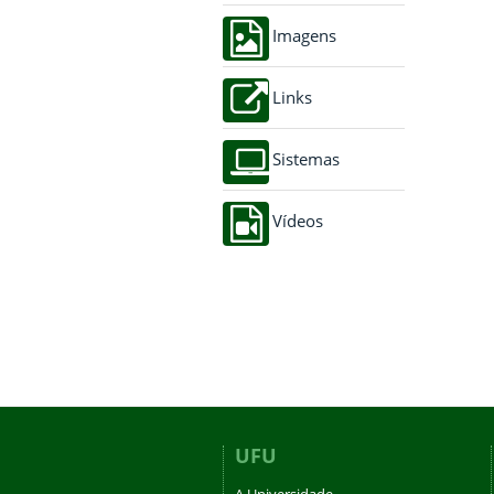
Imagens
Links
Sistemas
Vídeos
UFU
A Universidade