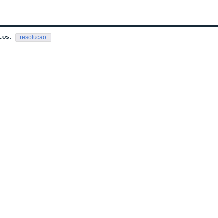
cos:
resolucao