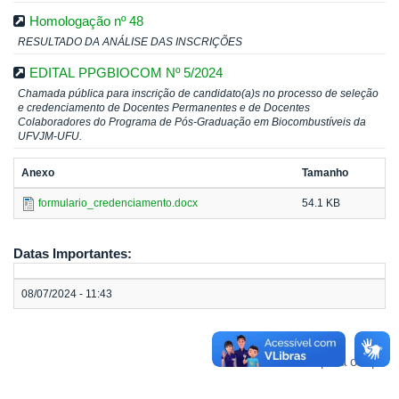
Homologação nº 48
RESULTADO DA ANÁLISE DAS INSCRIÇÕES
EDITAL PPGBIOCOM Nº 5/2024
Chamada pública para inscrição de candidato(a)s no processo de seleção
e credenciamento de Docentes Permanentes e de Docentes
Colaboradores do Programa de Pós-Graduação em Biocombustíveis da
UFVJM-UFU.
Anexo
Tamanho
formulario_credenciamento.docx
54.1 KB
Datas Importantes:
08/07/2024 - 11:43
Voltar para o topo