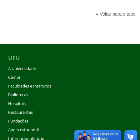
Voltar para o topo
UFU
A Universidade
Campi
Faculdades e Institutos
Bibliotecas
Hospitais
Restaurantes
Fundações
Apoio estudantil
Internacionalização