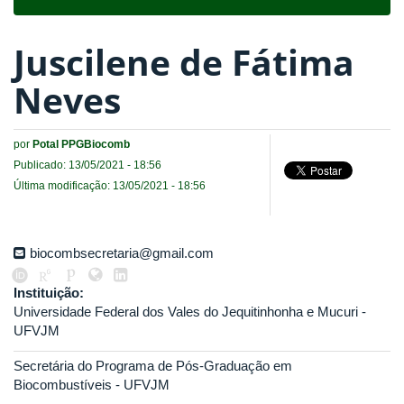
navigat
Juscilene de Fátima
Neves
por
Potal PPGBiocomb
Publicado: 13/05/2021 - 18:56
Última modificação: 13/05/2021 - 18:56
biocombsecretaria@gmail.com
Instituição:
Universidade Federal dos Vales do Jequitinhonha e Mucuri -
UFVJM
Secretária do Programa de Pós-Graduação em
Biocombustíveis - UFVJM