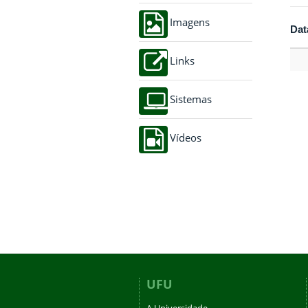
Imagens
Dat
Links
Sistemas
Vídeos
UFU
A Universidade