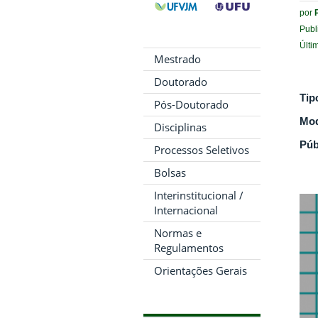
por
Publ
Últi
Mestrado
Doutorado
Tip
Pós-Doutorado
Mod
Disciplinas
Púb
Processos Seletivos
Bolsas
Interinstitucional /
Internacional
Normas e
Regulamentos
Orientações Gerais