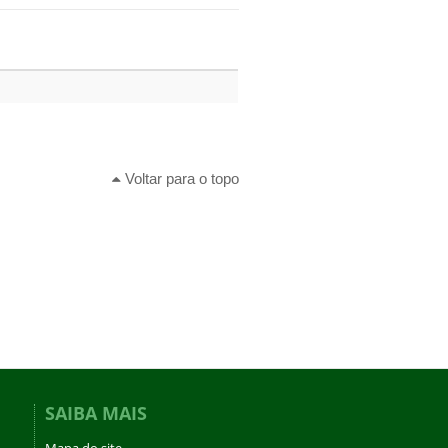
Voltar para o topo
SAIBA MAIS
Mapa do site