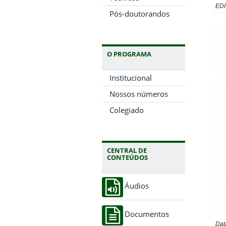
ED
Pós-doutorandos
O PROGRAMA
Institucional
Nossos números
Colegiado
CENTRAL DE
CONTEÚDOS
Áudios
Documentos
Dat