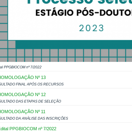
tal PPGBIOCOM nº 7/2022
HOMOLOGAÇÃO Nº 13
SULTADO FINAL APÓS OS RECURSOS
HOMOLOGAÇÃO Nº 12
SULTADO DAS ETAPAS DE SELEÇÃO
HOMOLOGAÇÃO Nº 11
SULTADO DA ANÁLISE DAS INSCRIÇÕES
dital PPGBIOCOM nº 7/2022