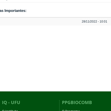
as Importantes:
28/11/2022 - 10:01
IQ - UFU
PPGBIOCOMB
O Instituto
O Programa