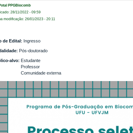
Potal PPGBiocomb
icado: 28/11/2022 - 09:59
ma modificação: 26/01/2023 - 20:11
o de Edital:
Ingresso
alidade:
Pós-doutorado
lico-alvo:
Estudante
Professor
Comunidade externa