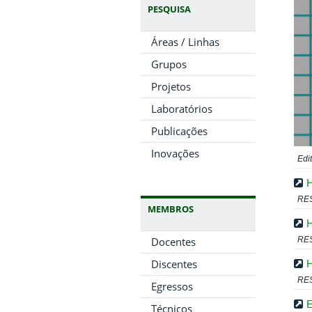
PESQUISA
Áreas / Linhas
Grupos
Projetos
Laboratórios
Publicações
Inovações
Edi
RE
MEMBROS
RE
Docentes
Discentes
RE
Egressos
E
Técnicos