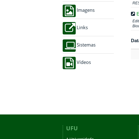
RE
Imagens
E
Edi
Bio
Links
Dat
Sistemas
Vídeos
UFU
A Universidade