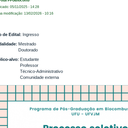
Potal PPGBiocomb
icado: 05/11/2025 - 14:28
ma modificação: 13/02/2026 - 10:16
o de Edital:
Ingresso
alidade:
Mestrado
Doutorado
lico-alvo:
Estudante
Professor
Técnico-Administrativo
Comunidade externa