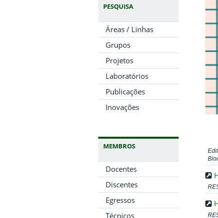
PESQUISA
Áreas / Linhas
Grupos
Projetos
Laboratórios
Publicações
Inovações
MEMBROS
Edi
Bio
Docentes
H
Discentes
RE
Egressos
H
Técnicos
RE