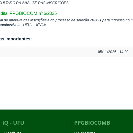
SULTADO DA ANÁLISE DAS INSCRIÇÕES
dital PPGBIOCOM nº 6/2025
tal de abertura das inscrições e do processo de seleção 2026-1 para ingresso n
combustíveis - UFU e UFVJM
as Importantes:
05/11/2025 - 14:20
IQ - UFU
PPGBIOCOMB
O Instituto
O Programa