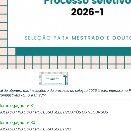
tal de abertura das inscrições e do processo de seleção 2026-1 para ingresso n
combustíveis - UFU e UFVJM
omologação nº 81
SULTADO FINAL DO PROCESSO SELETIVO APÓS OS RECURSOS
omologação nº 80
SULTADO FINAL DO PROCESSO SELETIVO