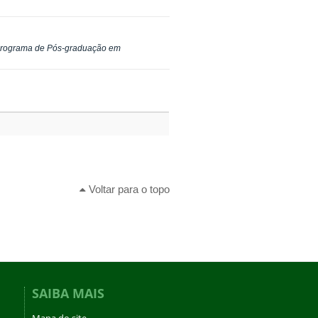
o Programa de Pós-graduação em
Voltar para o topo
SAIBA MAIS
Mapa do site