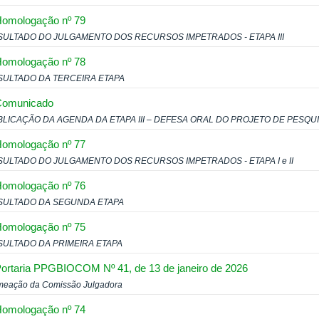
omologação nº 79
SULTADO DO JULGAMENTO DOS RECURSOS IMPETRADOS - ETAPA III
omologação nº 78
SULTADO DA TERCEIRA ETAPA
Comunicado
LICAÇÃO DA AGENDA DA ETAPA III – DEFESA ORAL DO PROJETO DE PESQU
omologação nº 77
ULTADO DO JULGAMENTO DOS RECURSOS IMPETRADOS - ETAPA I e II
omologação nº 76
SULTADO DA SEGUNDA ETAPA
omologação nº 75
SULTADO DA PRIMEIRA ETAPA
ortaria PPGBIOCOM Nº 41, de 13 de janeiro de 2026
eação da Comissão Julgadora
omologação nº 74