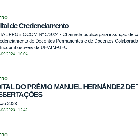
TRO
ital de Credenciamento
TAL PPGBIOCOM Nº 5/2024 - Chamada pública para inscrição de ca
redenciamento de Docentes Permanentes e de Docentes Colaborad
Biocombustíveis da UFVJM-UFU.
/09/2024 - 10:04
TRO
ITAL DO PRÊMIO MANUEL HERNÁNDEZ DE 
ISSERTAÇÕES
ção 2023
/08/2023 - 12:42
TRO