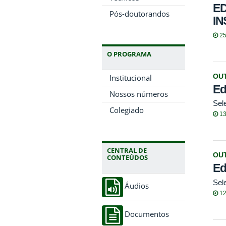
ED
Pós-doutorandos
IN
25
O PROGRAMA
OU
Institucional
Ed
Nossos números
Sel
Colegiado
13
CENTRAL DE
OU
CONTEÚDOS
Ed
Sel
Áudios
12
Documentos