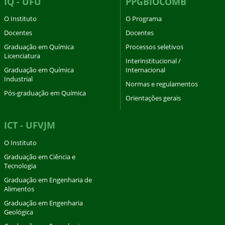
IQ - UFU
PPGBIOCOMB
O Instituto
O Programa
Docentes
Docentes
Graduação em Química
Processos seletivos
Licenciatura
Interinstitucional /
Graduação em Química
Internacional
Industrial
Normas e regulamentos
Pós-graduação em Química
Orientações gerais
ICT - UFVJM
O Instituto
Graduação em Ciência e
Tecnologia
Graduação em Engenharia de
Alimentos
Graduação em Engenharia
Geológica