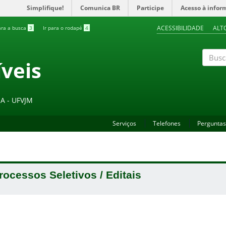
Simplifique!
Comunica BR
Participe
Acesso à infor
ACESSIBILIDADE
ALT
ara a busca
3
Ir para o rodapé
4
veis
Buscar
A - UFVJM
Serviços
Telefones
Perguntas
rocessos Seletivos / Editais