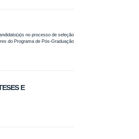
ndidato(a)s no processo de seleção
ores do Programa de Pós-Graduação
TESES E