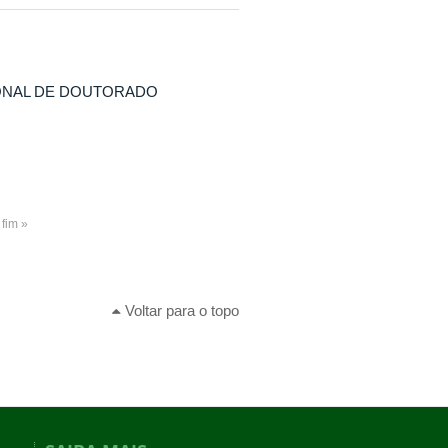
IONAL DE DOUTORADO
fim »
Voltar para o topo