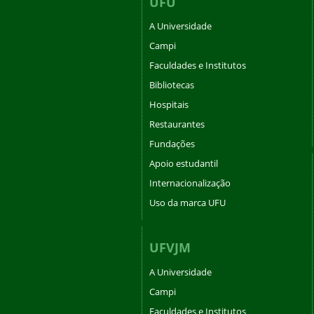
UFU
A Universidade
Campi
Faculdades e Institutos
Bibliotecas
Hospitais
Restaurantes
Fundações
Apoio estudantil
Internacionalização
Uso da marca UFU
UFVJM
A Universidade
Campi
Faculdades e Institutos