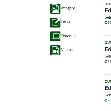
OU
Imagens
Ed
Sel
Links
15
Sistemas
OU
Ed
Vídeos
Sel
11
OU
Ed
Sel
23