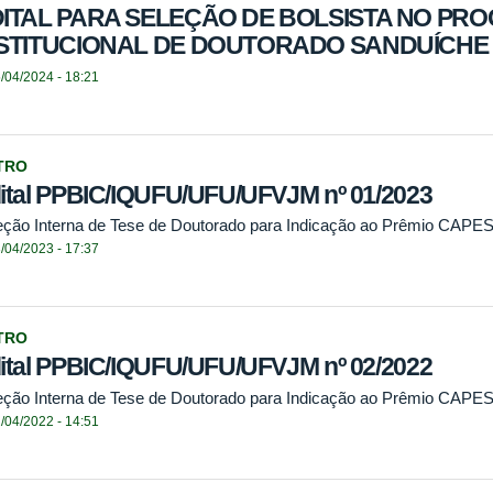
ITAL PARA SELEÇÃO DE BOLSISTA NO PR
STITUCIONAL DE DOUTORADO SANDUÍCHE
/04/2024 - 18:21
TRO
ital PPBIC/IQUFU/UFU/UFVJM nº 01/2023
eção Interna de Tese de Doutorado para Indicação ao Prêmio CAPES
/04/2023 - 17:37
TRO
ital PPBIC/IQUFU/UFU/UFVJM nº 02/2022
eção Interna de Tese de Doutorado para Indicação ao Prêmio CAPES
/04/2022 - 14:51