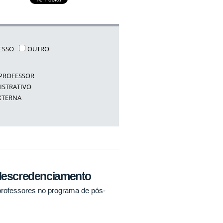
ESSO
OUTRO
PROFESSOR
ISTRATIVO
XTERNA
 descredenciamento
professores no programa de pós-