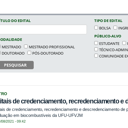
ÍTULO DO EDITAL
TIPO DE EDITAL
BOLSA
INGR
PÚBLICO-ALVO
ODALIDADE
ESTUDANTE
MESTRADO
MESTRADO PROFISSIONAL
TÉCNICO-ADMIN
DOUTORADO
PÓS-DOUTORADO
COMUNIDADE E
PESQUISAR
TRO
itais de credenciamento, recredenciamento e
tais de credenciamento, recredenciamento e descredenciamento de 
duação em biocombustíveis da UFU-UFVJM
/08/2021 - 09:42