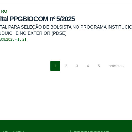
TRO
ital PPGBIOCOM nº 5/2025
ITAL PARA SELEÇÃO DE BOLSISTA NO PROGRAMA INSTITUC
NDUÍCHE NO EXTERIOR (PDSE)
/09/2025 - 15:21
1
2
3
4
5
próximo ›